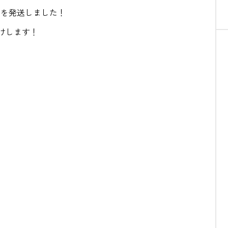
AL」を発送しました！
けします！