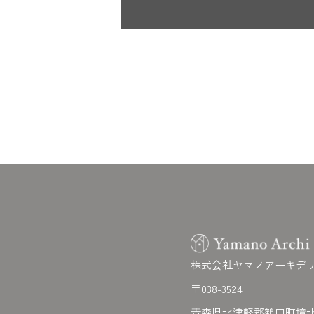
株式会社ヤマノアーキデ
〒038-3524
青森県北津軽郡鶴田町境