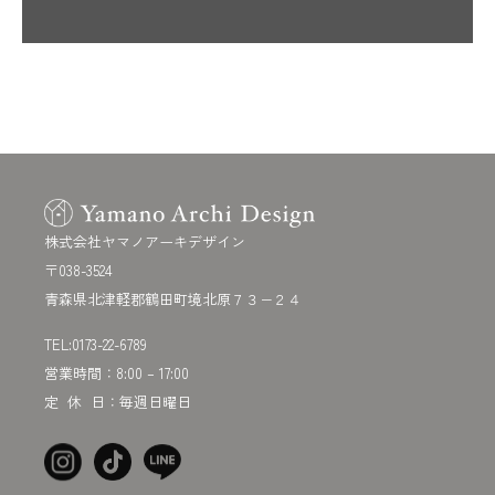
株式会社ヤマノアーキデザイン
〒038-3524
青森県北津軽郡鶴田町境北原７３−２４
TEL:
0173-22-6789
営業時間：8:00 – 17:00
定 休 日：毎週日曜日