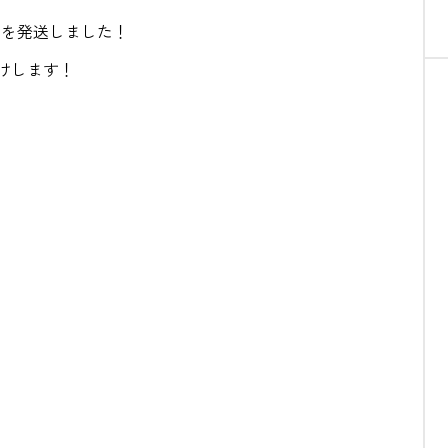
AL」を発送しました！
けします！