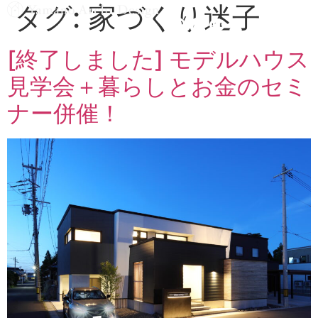
タグ:
家づくり迷子
MENU
[終了しました] モデルハウス
見学会＋暮らしとお金のセミ
ナー併催！