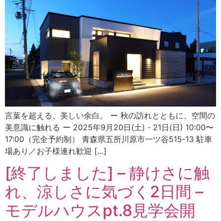
言葉を超える、美しい余白。 ー 秋の訪れとともに、空間の
美意識に触れる ー 2025年9月20日(土)・21日(日) 10:00〜
17:00（完全予約制） 青森県五所川原市一ツ谷515-13 駐車
場あり／お子様連れ歓迎 […]
[終了しました] – 静けさに触
れ、涼しさに気づく2日間 –
モデルハウスpt.8見学会開