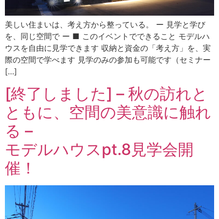
美しい住まいは、考え方から整っている。 ー 見学と学び
を、同じ空間で ー ■ このイベントでできること モデルハ
ウスを自由に見学できます 収納と資金の「考え方」を、実
際の空間で学べます 見学のみの参加も可能です（セミナー
[…]
[終了しました] – 秋の訪れと
ともに、空間の美意識に触れ
る –
モデルハウスpt.8見学会開
催！