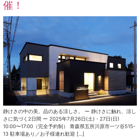
催！
静けさの中の美。品のある涼しさ。 ー 静けさに触れ、涼し
さに気づく2日間 ー 2025年7月26日(土)・27日(日)
10:00〜17:00（完全予約制） 青森県五所川原市一ツ谷515-
13 駐車場あり／お子様連れ歓迎 […]