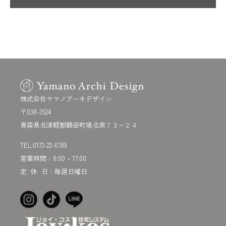
株式会社ヤマノアーキデザイン
〒038-3524
青森県北津軽郡鶴田町境北原７３−２４
TEL:
0173-22-6789
営業時間：8:00 – 17:00
定 休 日：毎週日曜日