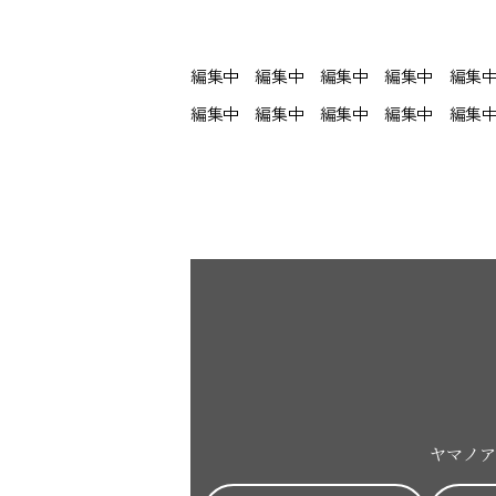
編集中 編集中 編集中 編集中 編集
編集中 編集中 編集中 編集中 編集
ヤマノア