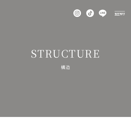
MENU
STRUCTURE
構造