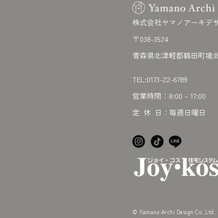
株式会社ヤマノアーキデ
〒038-3524
青森県北津軽郡鶴田町境
TEL:
0173-22-6789
営業時間：8:00 – 17:00
定 休 日：毎週日曜日
© Yamano Archi Design Co.,Ltd.