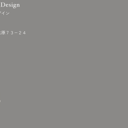
ザイン
北原７３−２４