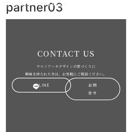
partner03
MENU
CONTACT US
ヤマノアーキデザインの家づくりに
興味を持たれた方は、お気軽にご相談ください。
LINE
お問
合せ