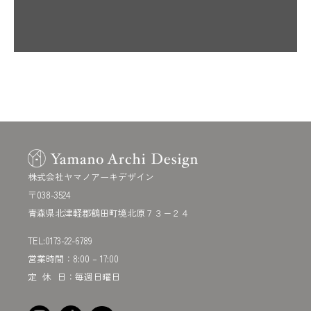
株式会社ヤマノアーキデザイン
〒038-3524
青森県北津軽郡鶴田町境北原７３−２４
TEL:
0173-22-6789
営業時間：8:00 – 17:00
定 休 日：毎週日曜日